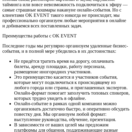
тайминга или вовсе невозможность подключиться к эфиру —
самые страшные кошмары накануне онлайн-события. Но с
клиентами OK EVENT такого никогда не происходит, мы
профессионально организуем любые мероприятия в онлайне
и добиваемся всех поставленных задач.
Преимущества работы с OK EVENT
Последние годы мы регулярно организуем удаленные бизнес-
события, и в полной мере убедились в их достоинствах:
Не придётся тратить время на дорогу, оплачивать
билеты, аренду площадки, работу персонала,
размещение иногородних участников.
Это преимущество касается и участников события,
которые могут подключиться к происходящему из
любого города или страны, и приглашенных экспертов.
Онлайн-формат помогает заполучить топовых спикеров,
которых трудно увидеть в офлайне.
Онлайн-событие в рамках одной компании можно
организовать достаточно быстро, и оперативно обсудить
повестку дня. Мы организуем любой формат:
выступление руководства, обучение, презентация.
В зависимости от ваших целей мы предложим
платформы для общения, поддерживающие разные