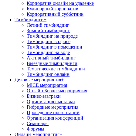
Корпоратив онлайн на удаленке
Кулинарный корпоратив
Корпоративный субботник
Тимбилдинги
+
Летний тимбилдинг
Зимний тимбилдинг
Тимбилдинг на природе
Тимбилдинг в офисе
Тимбилдинг в помещении
Тимбилдинг на воде
Активный тимбилдинг
Выездные тимбилдинги
Тематические тимбилдинги
Тимбилдинг онлайн
Деловые мероприятия
+
MICE мероприятия
Онлайн Бизнес-мероприятия
Бизнес-завтраки
Организация выставки
Гибридные мероприятия
Проведение презентаций
Организация конференций
Семинары
Форумы
Онлайн-мероприятия
+