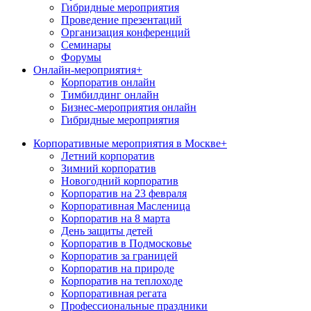
Гибридные мероприятия
Проведение презентаций
Организация конференций
Семинары
Форумы
Онлайн-мероприятия
+
Корпоратив онлайн
Тимбилдинг онлайн
Бизнес-мероприятия онлайн
Гибридные мероприятия
Корпоративные мероприятия в Москве
+
Летний корпоратив
Зимний корпоратив
Новогодний корпоратив
Корпоратив на 23 февраля
Корпоративная Масленица
Корпоратив на 8 марта
День защиты детей
Корпоратив в Подмосковье
Корпоратив за границей
Корпоратив на природе
Корпоратив на теплоходе
Корпоративная регата
Профессиональные праздники