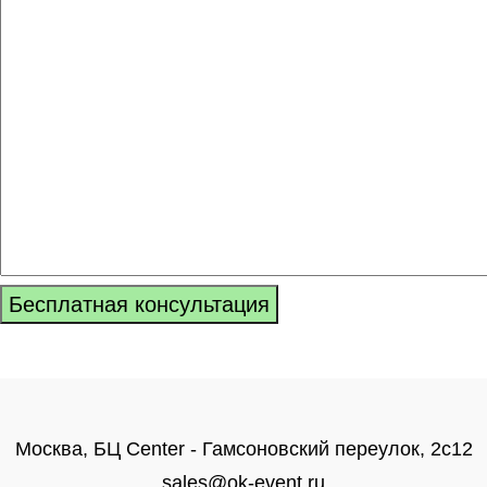
Москва, БЦ Center - Гамсоновский переулок, 2с12
sales@ok-event.ru