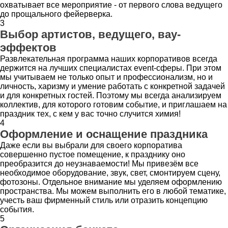
охватывает все мероприятие - от первого слова ведущего
до прощального фейерверка.
3
Выбор артистов, ведущего, вау-
эффектов
Развлекательная программа наших корпоративов всегда
держится на лучших специалистах event-сферы. При этом
мы учитываем не только опыт и профессионализм, но и
личность, харизму и умение работать с конкретной задачей
и для конкретных гостей. Поэтому мы всегда анализируем
коллектив, для которого готовим событие, и приглашаем на
праздник тех, с кем у вас точно случится химия!
4
Оформление и оснащение праздника
Даже если вы выбрали для своего корпоратива
совершенно пустое помещение, к празднику оно
преобразится до неузнаваемости! Мы привезём все
необходимое оборудование, звук, свет, смонтируем сцену,
фотозоны. Отдельное внимание мы уделяем оформлению
пространства. Мы можем выполнить его в любой тематике,
учесть ваш фирменный стиль или отразить концепцию
события.
5