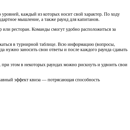
 уровней, каждый из которых носит свой характер. По ходу
ндартное мышление, а также раунд для капитанов.
 или ресторан. Команды смогут удобно расположиться за
ражаться в турнирной таблице. Всю информацию (вопросы,
а нужно заносить свои ответы и после каждого раунда сдавать
, при этом в некоторых раундах можно рискнуть и удвоить свои
 Главный эффект квиза — потрясающая способность