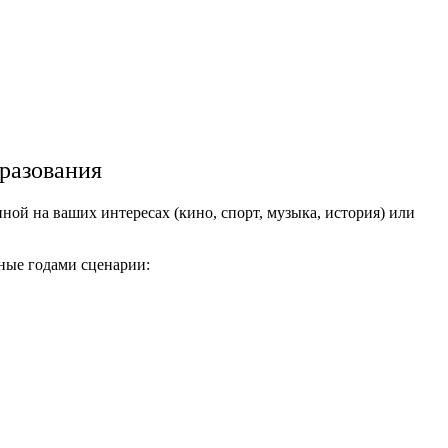
разования
ой на ваших интересах (кино, спорт, музыка, история) или
нные годами сценарии: