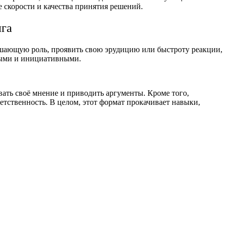
 скорости и качества принятия решений.
га
ешающую роль, проявить свою эрудицию или быстроту реакции,
вными и инициативными.
ивать своё мнение и приводить аргументы. Кроме того,
тственность. В целом, этот формат прокачивает навыки,