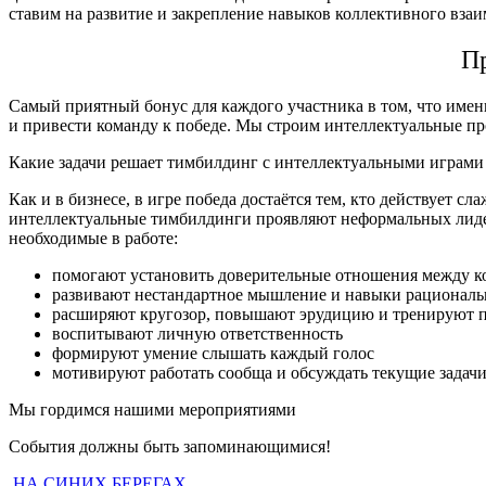
ставим на развитие и закрепление навыков коллективного вза
П
Самый приятный бонус для каждого участника в том, что имен
и привести команду к победе. Мы строим интеллектуальные пр
Какие задачи решает тимбилдинг с интеллектуальными играми
Как и в бизнесе, в игре победа достаётся тем, кто действует 
интеллектуальные тимбилдинги проявляют неформальных лидеро
необходимые в работе:
помогают установить доверительные отношения между к
развивают нестандартное мышление и навыки рациональ
расширяют кругозор, повышают эрудицию и тренируют 
воспитывают личную ответственность
формируют умение слышать каждый голос
мотивируют работать сообща и обсуждать текущие задачи
Мы гордимся нашими мероприятиями
События должны быть запоминающимися!
НА СИНИХ БЕРЕГАХ