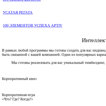
Зарубежный корпоратив (Турция)
УСАТАЯ РЕГАТА
Мероприятие с погружением
100 ЭЛЕМЕНТОВ УСПЕХА APTIV
Летний тимбилдинг
Интеллек
В рамках любой программы мы готовы создать для вас индивид
быть связанной с вашей компанией. Один из популярных вариа
Мы готовы реализовать для вас уникальный тимбилдинг,
Корпоративный квиз
Корпоративная игра
«Что? Где? Когда?»