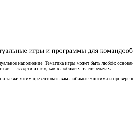
туальные игры и программы для командооб
уальное наполнение. Тематика игры может быть любой: основанн
нтов — ассорти из тем, как в любимых телепередачах.
 но также хотим презентовать вам любимые многими и провере