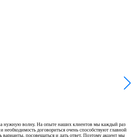
 на нужную волну. На опыте наших клиентов мы каждый раз
 и необходимость договориться очень способствуют главной
 варианты, посовещаться и дать ответ. Поэтому акцент мы