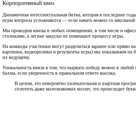
Корпоративный квиз
Динамичная интеллектуальная битва, которая в последние годы
игры вопросы усложняются — если начать можно со школьной п
Мы проводим квизы в любых помещениях, в том числе и офисны
столиками, а лёгкие закуски не помешают процессу игры.
На команды участники могут разделиться заранее или прямо на
картинки, видеоролики и результаты игры) мы показываем на б
их ведущему.
Уникальность квиза в том, что вырвать победу можно в любой 
баллы, если уверенность в правильном ответе высока.
В целом, это невероятно увлекательная и азартная прог
сплотить даже малознакомых коллег, это происходит букв