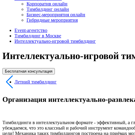
Корпоратив онлайн
Тимбилдинг онлайн
Бизнес-мероприятия онлайн
Гибридные мероприятия
Event-агентство
Тимбилдинг в Москве
Интеллектуально-игровой тимбилдинг
Интеллектуально-игровой ти
Бесплатная консультация
Летний тимбилдинг
Организация интеллектуально-развлек
Тимбилдинги в интеллектуальном формате - эффективный, а г
убеждаемся, что это классный и рабочий инструмент командоо
цели! Механика таких тимбилдингов построена на приёмах мозг