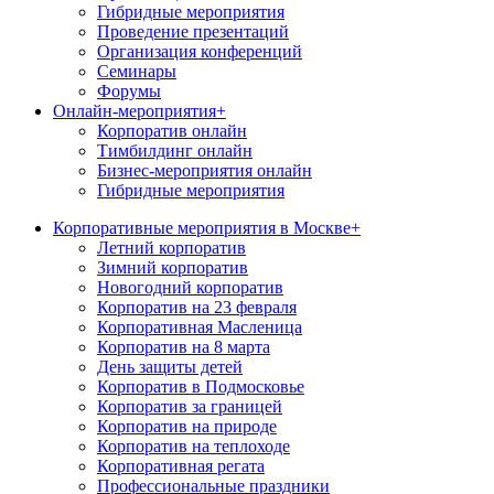
Гибридные мероприятия
Проведение презентаций
Организация конференций
Семинары
Форумы
Онлайн-мероприятия
+
Корпоратив онлайн
Тимбилдинг онлайн
Бизнес-мероприятия онлайн
Гибридные мероприятия
Корпоративные мероприятия в Москве
+
Летний корпоратив
Зимний корпоратив
Новогодний корпоратив
Корпоратив на 23 февраля
Корпоративная Масленица
Корпоратив на 8 марта
День защиты детей
Корпоратив в Подмосковье
Корпоратив за границей
Корпоратив на природе
Корпоратив на теплоходе
Корпоративная регата
Профессиональные праздники